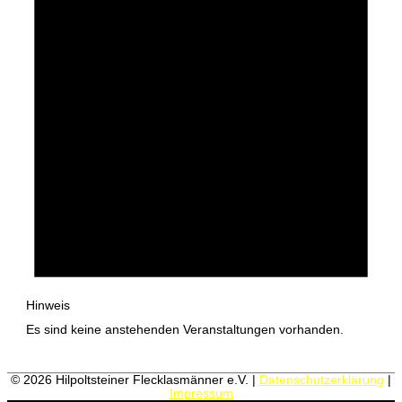
Hinweis
Es sind keine anstehenden Veranstaltungen vorhanden.
© 2026
Hilpoltsteiner Flecklasmänner e.V.
|
Datenschutzerklärung
|
Impressum