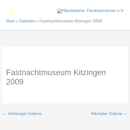
Zum
Hauptmenü
Inhalt
springen
Start
Galerien
Fastnachtmuseum Kitzingen 2009
Fastnachtmuseum Kitzingen
2009
←
Vorheriger Galerie
Nächster Galerie
→