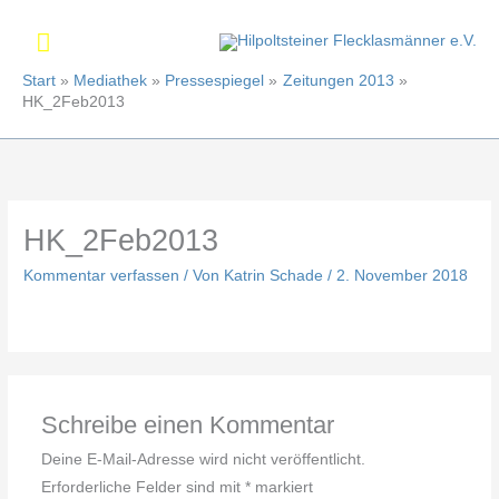
Zum
Hauptmenü
Inhalt
springen
Start
Mediathek
Pressespiegel
Zeitungen 2013
HK_2Feb2013
HK_2Feb2013
Kommentar verfassen
/ Von
Katrin Schade
/
2. November 2018
Schreibe einen Kommentar
Deine E-Mail-Adresse wird nicht veröffentlicht.
Erforderliche Felder sind mit
*
markiert