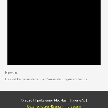
Hinweis
Es sind keine anstehenden Veranstaltungen vorhanden.
© 2026
Hilpoltsteiner Flecklasmänner e.V.
|
Datenschutzerklärung
|
Impressum